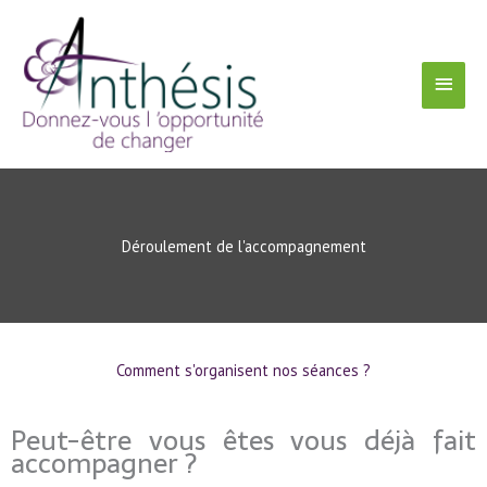
Aller
Menu
au
contenu
Princ
Déroulement de l'accompagnement
Comment s'organisent nos séances ?
Peut-être vous êtes vous déjà fait
accompagner ?